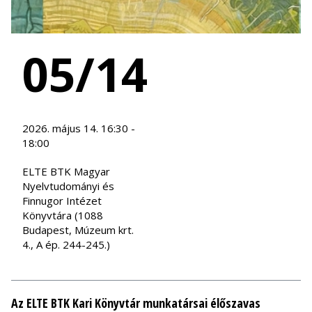
05/14
2026. május 14. 16:30 -
18:00
ELTE BTK Magyar
Nyelvtudományi és
Finnugor Intézet
Könyvtára (1088
Budapest, Múzeum krt.
4., A ép. 244-245.)
Az ELTE BTK Kari Könyvtár munkatársai élőszavas