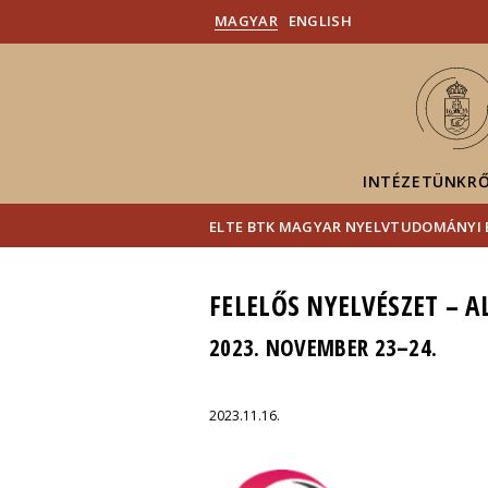
MAGYAR
ENGLISH
INTÉZETÜNKR
ELTE BTK MAGYAR NYELVTUDOMÁNYI 
FELELŐS NYELVÉSZET – 
2023. NOVEMBER 23–24.
2023.11.16.