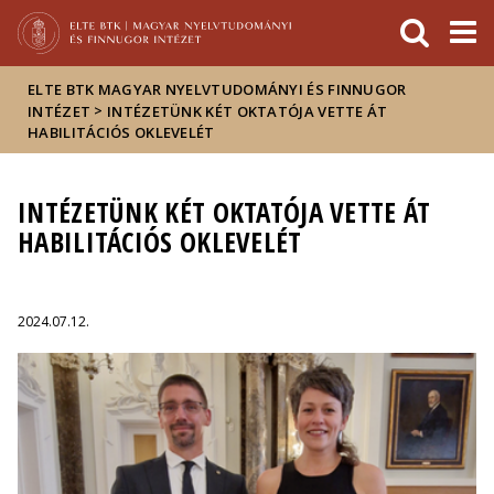
Események
ELTE a
Hírek
sajtóban
ELTE BTK MAGYAR NYELVTUDOMÁNYI ÉS FINNUGOR
>
INTÉZET
INTÉZETÜNK KÉT OKTATÓJA VETTE ÁT
HABILITÁCIÓS OKLEVELÉT
INTÉZETÜNK KÉT OKTATÓJA VETTE ÁT
HABILITÁCIÓS OKLEVELÉT
2024.07.12.