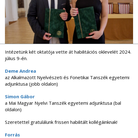
Intézetünk két oktatója vette át habilitációs oklevelét 2024.
július 9-én.
Deme Andrea
az Alkalmazott Nyelvészeti és Fonetikai Tanszék egyetemi
adjunktusa (jobb oldalon)
Simon Gábor
a Mai Magyar Nyelvi Tanszék egyetemi adjunktusa (bal
oldalon)
Szeretettel gratulálunk frissen habilitált kollégáinknak!
Forrás