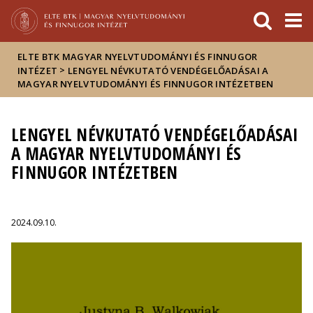
Események
ELTE a
Hírek
sajtóban
ELTE BTK MAGYAR NYELVTUDOMÁNYI ÉS FINNUGOR
>
INTÉZET
LENGYEL NÉVKUTATÓ VENDÉGELŐADÁSAI A
MAGYAR NYELVTUDOMÁNYI ÉS FINNUGOR INTÉZETBEN
LENGYEL NÉVKUTATÓ VENDÉGELŐADÁSAI
A MAGYAR NYELVTUDOMÁNYI ÉS
FINNUGOR INTÉZETBEN
2024.09.10.