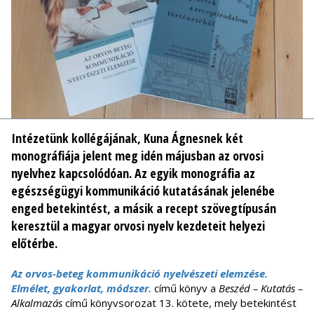
Intézetünk kollégájának, Kuna Ágnesnek két
monográfiája jelent meg idén májusban az orvosi
nyelvhez kapcsolódóan. Az egyik monográfia az
egészségügyi kommunikáció kutatásának jelenébe
enged betekintést, a másik a recept szövegtípusán
keresztül a magyar orvosi nyelv kezdeteit helyezi
előtérbe.
Az orvos-beteg kommunikáció nyelvészeti elemzése.
Elmélet, gyakorlat, módszer.
című könyv a
Beszéd – Kutatás –
Alkalmazás
című könyvsorozat 13. kötete, mely betekintést