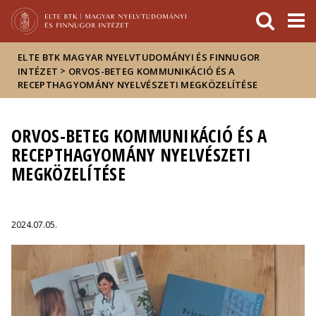
Események
ELTE a
Hírek
sajtóban
ELTE BTK MAGYAR NYELVTUDOMÁNYI ÉS FINNUGOR
>
INTÉZET
ORVOS-BETEG KOMMUNIKÁCIÓ ÉS A
RECEPTHAGYOMÁNY NYELVÉSZETI MEGKÖZELÍTÉSE
ORVOS-BETEG KOMMUNIKÁCIÓ ÉS A
RECEPTHAGYOMÁNY NYELVÉSZETI
MEGKÖZELÍTÉSE
2024.07.05.