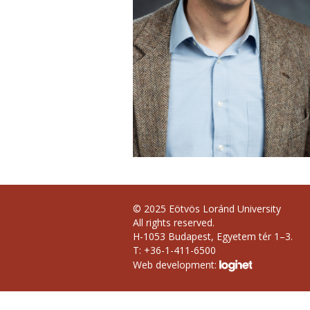
© 2025 Eötvös Loránd University
All rights reserved.
H-1053 Budapest, Egyetem tér 1–3.
T: +36-1-411-6500
Web development: