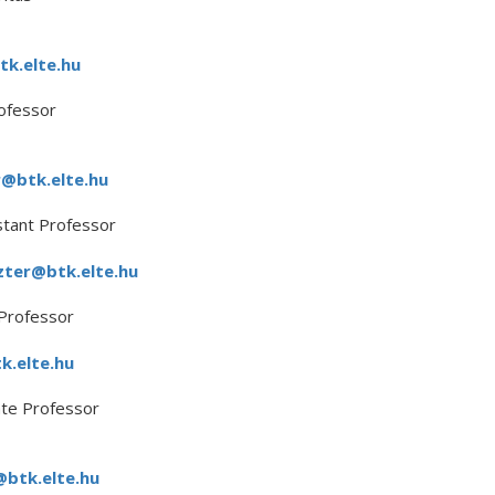
tk.elte.hu
ofessor
r@btk.elte.hu
stant Professor
zter@btk.elte.hu
 Professor
.elte.hu
ate Professor
btk.elte.hu