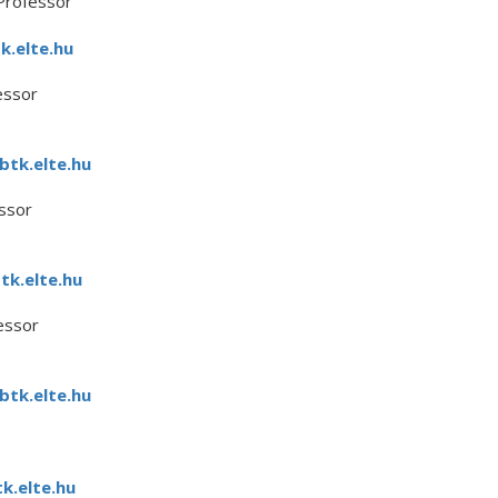
 Professor
.elte.hu
essor
tk.elte.hu
ssor
k.elte.hu
essor
tk.elte.hu
k.elte.hu