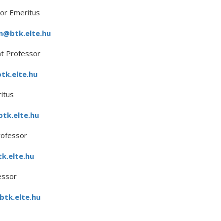
or Emeritus
n@btk.elte.hu
t Professor
k.elte.hu
itus
tk.elte.hu
rofessor
k.elte.hu
essor
btk.elte.hu