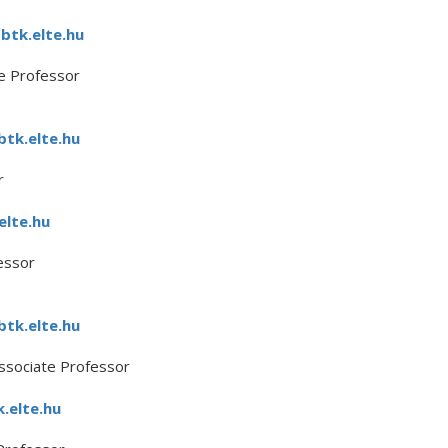
btk.elte.hu
te Professor
tk.elte.hu
r
elte.hu
essor
tk.elte.hu
Associate Professor
.elte.hu