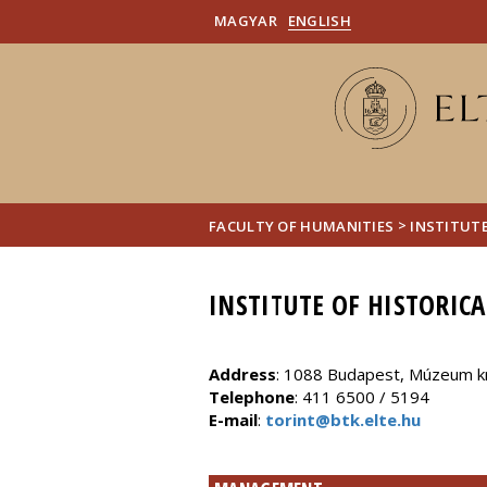
MAGYAR
ENGLISH
>
FACULTY OF HUMANITIES
INSTITUTE
INSTITUTE OF HISTORICA
Address
: 1088 Budapest, Múzeum kr
Telephone
: 411 6500 / 5194
E-mail
:
torint@btk.elte.hu