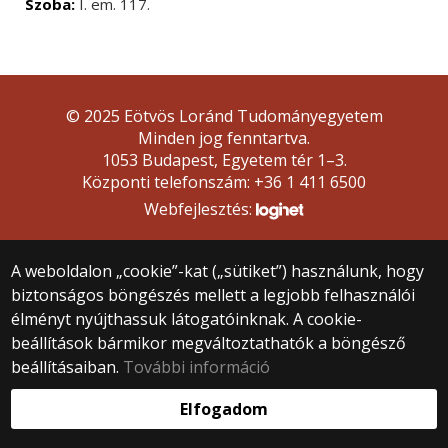
Szoba:
I. em. 117.
© 2025 Eötvös Loránd Tudományegyetem
Minden jog fenntartva.
1053 Budapest, Egyetem tér 1–3.
Központi telefonszám: +36 1 411 6500
Webfejlesztés:
A weboldalon „cookie”-kat („sütiket”) használunk, hogy
biztonságos böngészés mellett a legjobb felhasználói
élményt nyújthassuk látogatóinknak. A cookie-
beállítások bármikor megváltoztathatók a böngésző
beállításaiban.
További információ
Elfogadom