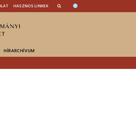
OLAT
HASZNOS LINKEK
HÍRARCHÍVUM