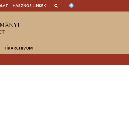
OLAT
HASZNOS LINKEK
HÍRARCHÍVUM