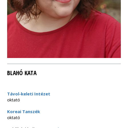
BLAHÓ KATA
Távol-keleti Intézet
oktató
Koreai Tanszék
oktató