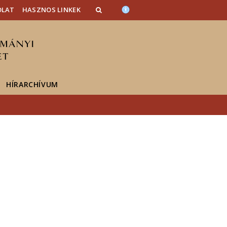
OLAT
HASZNOS LINKEK
HÍRARCHÍVUM