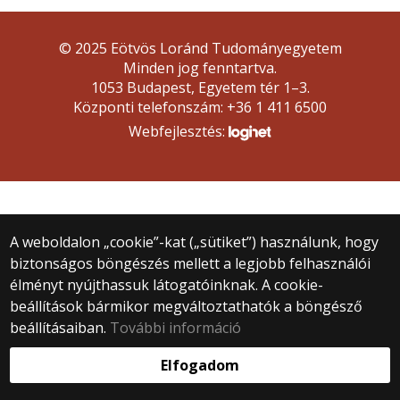
© 2025 Eötvös Loránd Tudományegyetem
Minden jog fenntartva.
1053 Budapest, Egyetem tér 1–3.
Központi telefonszám: +36 1 411 6500
Webfejlesztés:
A weboldalon „cookie”-kat („sütiket”) használunk, hogy
biztonságos böngészés mellett a legjobb felhasználói
élményt nyújthassuk látogatóinknak. A cookie-
beállítások bármikor megváltoztathatók a böngésző
beállításaiban.
További információ
Elfogadom