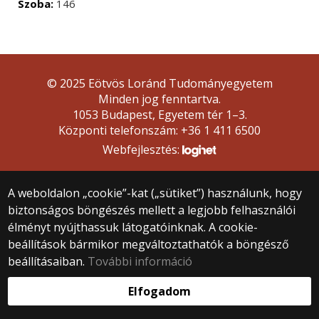
Szoba:
146
© 2025 Eötvös Loránd Tudományegyetem
Minden jog fenntartva.
1053 Budapest, Egyetem tér 1–3.
Központi telefonszám: +36 1 411 6500
Webfejlesztés:
A weboldalon „cookie”-kat („sütiket”) használunk, hogy
biztonságos böngészés mellett a legjobb felhasználói
élményt nyújthassuk látogatóinknak. A cookie-
beállítások bármikor megváltoztathatók a böngésző
beállításaiban.
További információ
Elfogadom