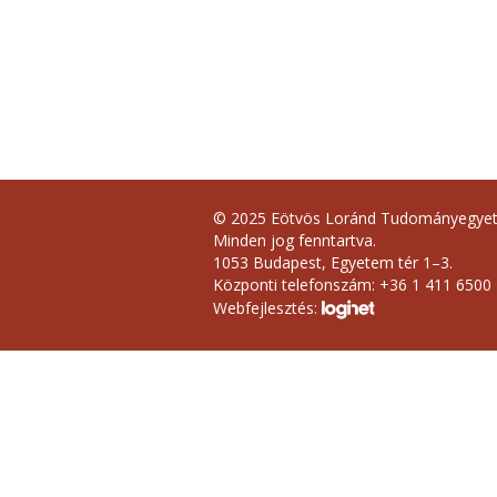
© 2025 Eötvös Loránd Tudományegye
Minden jog fenntartva.
1053 Budapest, Egyetem tér 1–3.
Központi telefonszám: +36 1 411 6500
Webfejlesztés: