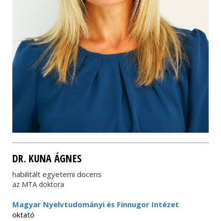
DR. KUNA ÁGNES
habilitált egyetemi docens
az MTA doktora
Magyar Nyelvtudományi és Finnugor Intézet
oktató