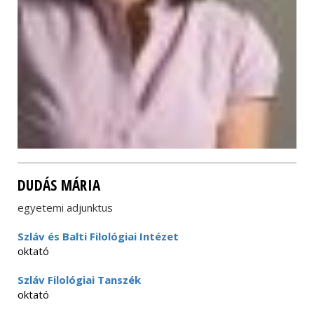
DUDÁS MÁRIA
egyetemi adjunktus
Szláv és Balti Filológiai Intézet
oktató
Szláv Filológiai Tanszék
oktató