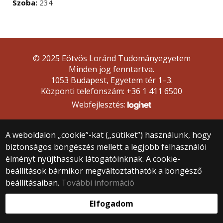
Szoba:
234
© 2025 Eötvös Loránd Tudományegyetem
Minden jog fenntartva.
1053 Budapest, Egyetem tér 1–3.
Központi telefonszám: +36 1 411 6500
Webfejlesztés:
A weboldalon „cookie”-kat („sütiket”) használunk, hogy
biztonságos böngészés mellett a legjobb felhasználói
élményt nyújthassuk látogatóinknak. A cookie-
beállítások bármikor megváltoztathatók a böngésző
beállításaiban.
További információ
Elfogadom