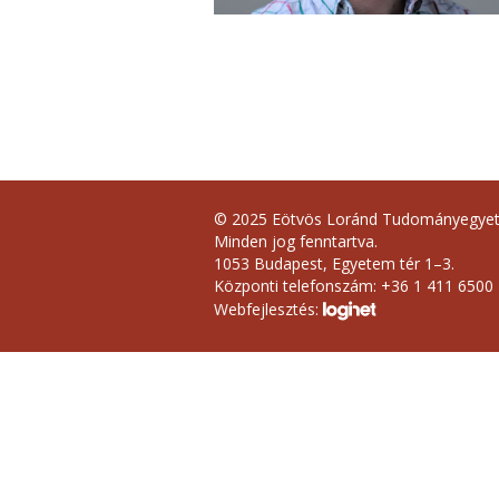
© 2025 Eötvös Loránd Tudományegye
Minden jog fenntartva.
1053 Budapest, Egyetem tér 1–3.
Központi telefonszám: +36 1 411 6500
Webfejlesztés: