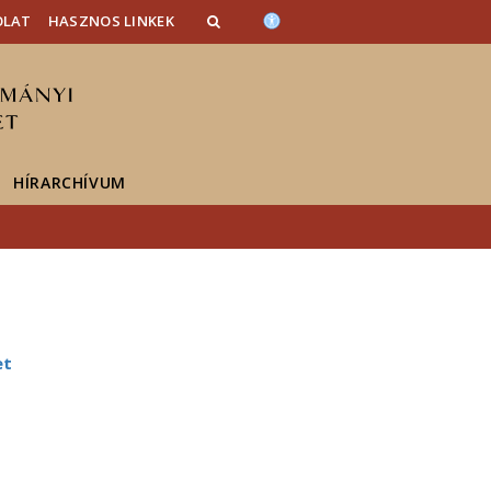
OLAT
HASZNOS LINKEK
HÍRARCHÍVUM
et