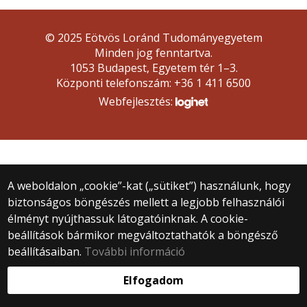
© 2025 Eötvös Loránd Tudományegyetem
Minden jog fenntartva.
1053 Budapest, Egyetem tér 1–3.
Központi telefonszám: +36 1 411 6500
Webfejlesztés:
A weboldalon „cookie”-kat („sütiket”) használunk, hogy
biztonságos böngészés mellett a legjobb felhasználói
élményt nyújthassuk látogatóinknak. A cookie-
beállítások bármikor megváltoztathatók a böngésző
beállításaiban.
További információ
Elfogadom