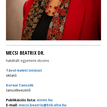
MECSI BEATRIX DR.
habilitált egyetemi docens
Távol-keleti Intézet
oktató
Koreai Tanszék
tanszékvezető
Publikációs lista:
mtmt.hu
E-mail:
mecsi.beatrix@btk.elte.hu