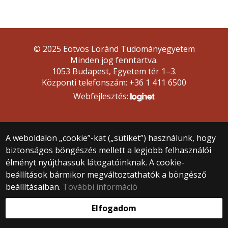
© 2025 Eötvös Loránd Tudományegyetem
Minden jog fenntartva.
1053 Budapest, Egyetem tér 1–3.
Központi telefonszám: +36 1 411 6500
Webfejlesztés:
A weboldalon „cookie”-kat („sütiket”) használunk, hogy
biztonságos böngészés mellett a legjobb felhasználói
élményt nyújthassuk látogatóinknak. A cookie-
beállítások bármikor megváltoztathatók a böngésző
beállításaiban.
További információ
Elfogadom