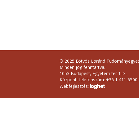
© 2025 Eötvös Loránd Tudományegye
Minden jog fenntartva.
1053 Budapest, Egyetem tér 1–3.
Központi telefonszám: +36 1 411 6500
Webfejlesztés: