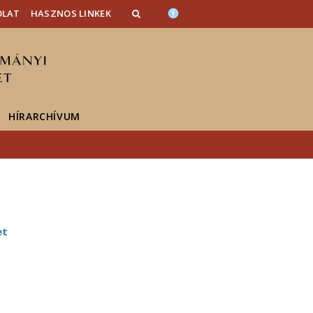
OLAT
HASZNOS LINKEK
HÍRARCHÍVUM
et