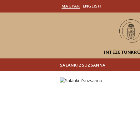
MAGYAR
ENGLISH
INTÉZETÜNKR
SALÁNKI ZSUZSANNA