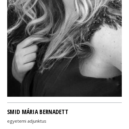
SMID MÁRIA BERNADETT
egyetemi adjunktus