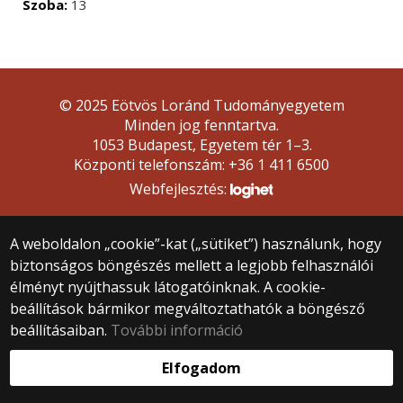
Szoba:
13
© 2025 Eötvös Loránd Tudományegyetem
Minden jog fenntartva.
1053 Budapest, Egyetem tér 1–3.
Központi telefonszám: +36 1 411 6500
Webfejlesztés:
A weboldalon „cookie”-kat („sütiket”) használunk, hogy
biztonságos böngészés mellett a legjobb felhasználói
élményt nyújthassuk látogatóinknak. A cookie-
beállítások bármikor megváltoztathatók a böngésző
beállításaiban.
További információ
Elfogadom