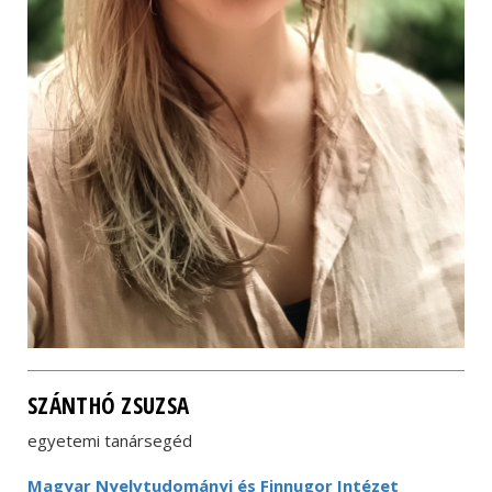
SZÁNTHÓ ZSUZSA
egyetemi tanársegéd
Magyar Nyelvtudományi és Finnugor Intézet