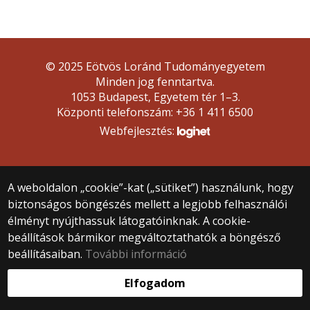
© 2025 Eötvös Loránd Tudományegyetem
Minden jog fenntartva.
1053 Budapest, Egyetem tér 1–3.
Központi telefonszám: +36 1 411 6500
Webfejlesztés:
A weboldalon „cookie”-kat („sütiket”) használunk, hogy
biztonságos böngészés mellett a legjobb felhasználói
élményt nyújthassuk látogatóinknak. A cookie-
beállítások bármikor megváltoztathatók a böngésző
beállításaiban.
További információ
Elfogadom