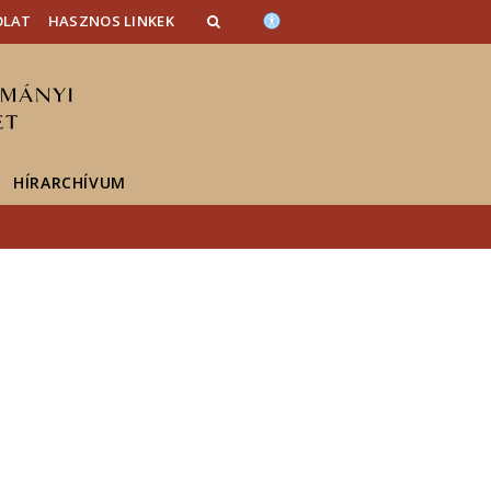
OLAT
HASZNOS LINKEK
HÍRARCHÍVUM