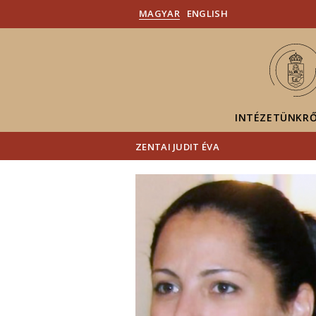
MAGYAR
ENGLISH
INTÉZETÜNKR
ZENTAI JUDIT ÉVA