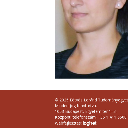
© 2025 Eötvös Loránd Tudományegye
Minden jog fenntartva.
1053 Budapest, Egyetem tér 1–3.
Központi telefonszám: +36 1 411 6500
Webfejlesztés: