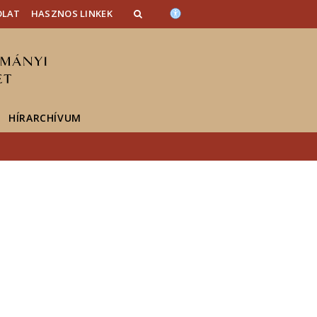
OLAT
HASZNOS LINKEK
HÍRARCHÍVUM