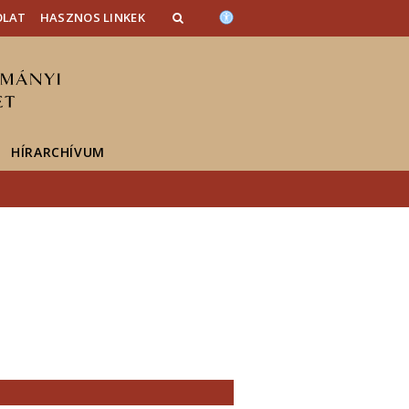
OLAT
HASZNOS LINKEK
HÍRARCHÍVUM