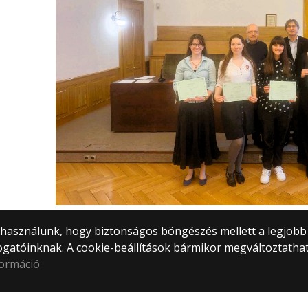
) használunk, hogy biztonságos böngészés mellett a legjobb
ogatóinknak. A cookie-beállítások bármikor megváltoztatha
formáció
tem