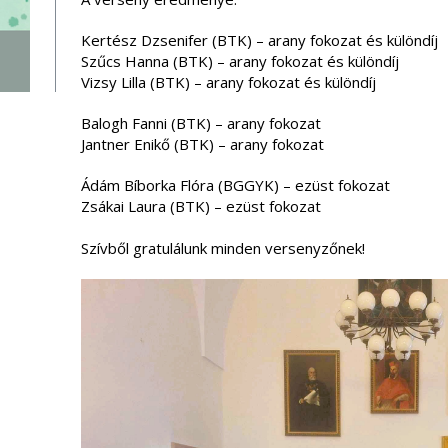
Kertész Dzsenifer (BTK) – arany fokozat és különdíj
Szűcs Hanna (BTK) – arany fokozat és különdíj
Vizsy Lilla (BTK) – arany fokozat és különdíj
Balogh Fanni (BTK) – arany fokozat
Jantner Enikő (BTK) – arany fokozat
Ádám Bíborka Flóra (BGGYK) – ezüst fokozat
Zsákai Laura (BTK) – ezüst fokozat
Szívből gratulálunk minden versenyzőnek!