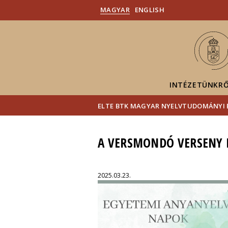
MAGYAR
ENGLISH
INTÉZETÜNKR
ELTE BTK MAGYAR NYELVTUDOMÁNYI 
A VERSMONDÓ VERSENY
2025.03.23.