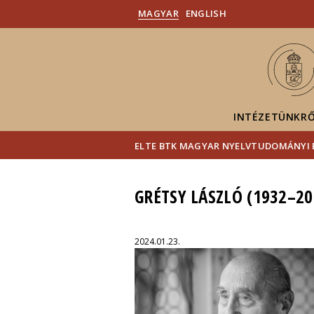
MAGYAR
ENGLISH
INTÉZETÜNKR
ELTE BTK MAGYAR NYELVTUDOMÁNYI 
GRÉTSY LÁSZLÓ (1932–20
2024.01.23.