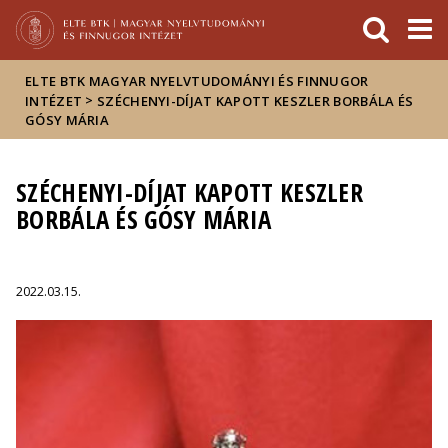
Események
ELTE a
Hírek
sajtóban
ELTE BTK MAGYAR NYELVTUDOMÁNYI ÉS FINNUGOR
>
INTÉZET
SZÉCHENYI-DÍJAT KAPOTT KESZLER BORBÁLA ÉS
GÓSY MÁRIA
SZÉCHENYI-DÍJAT KAPOTT KESZLER
BORBÁLA ÉS GÓSY MÁRIA
2022.03.15.