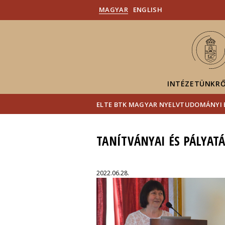
MAGYAR
ENGLISH
INTÉZETÜNKR
ELTE BTK MAGYAR NYELVTUDOMÁNYI 
TANÍTVÁNYAI ÉS PÁLYAT
2022.06.28.