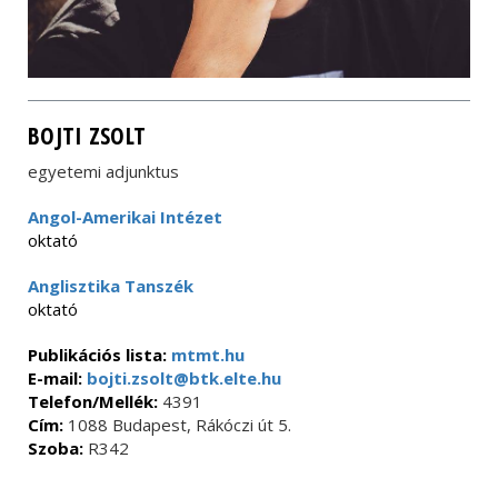
BOJTI ZSOLT
egyetemi adjunktus
Angol-Amerikai Intézet
oktató
Anglisztika Tanszék
oktató
Publikációs lista:
mtmt.hu
E-mail:
bojti.zsolt@btk.elte.hu
Telefon/Mellék:
4391
Cím:
1088 Budapest, Rákóczi út 5.
Szoba:
R342