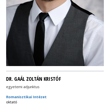
DR. GAÁL ZOLTÁN KRISTÓF
egyetemi adjunktus
Romanisztikai Intézet
oktató