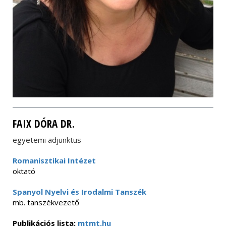
FAIX DÓRA DR.
egyetemi adjunktus
Romanisztikai Intézet
oktató
Spanyol Nyelvi és Irodalmi Tanszék
mb. tanszékvezető
Publikációs lista:
mtmt.hu