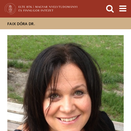
Események
ELTE a
Hírek
sajtóban
FAIX DÓRA DR.