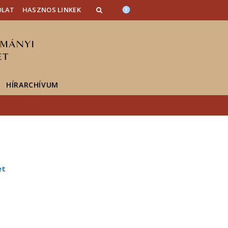
OLAT
HASZNOS LINKEK
HÍRARCHÍVUM
et