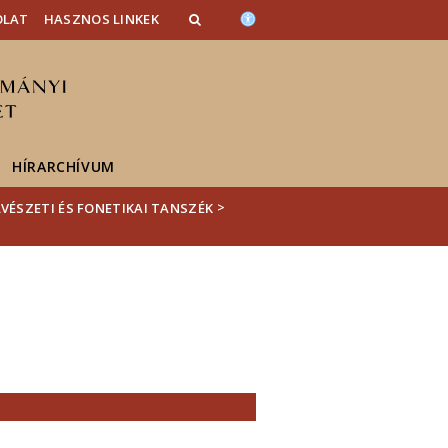
OLAT
HASZNOS LINKEK
HÍRARCHÍVUM
>
ÉSZETI ÉS FONETIKAI TANSZÉK