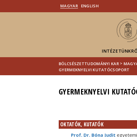
MAGYAR
ENGLISH
INTÉZETÜNKR
>
BÖLCSÉSZETTUDOMÁNYI KAR
MAGYA
GYERMEKNYELVI KUTATÓCSOPORT
GYERMEKNYELVI KUTATÓ
OKTATÓK, KUTATÓK
Prof. Dr. Bóna Judit
egyetemi