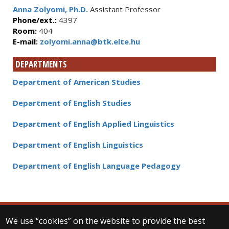
Anna Zolyomi, Ph.D.
Assistant Professor
Phone/ext.:
4397
Room:
404
E-mail:
zolyomi.anna@btk.elte.hu
DEPARTMENTS
Department of American Studies
Department of English Studies
Department of English Applied Linguistics
Department of English Linguistics
Department of English Language Pedagogy
We use “cookies” on the website to provide the best
© 2025 Eötvös Loránd University