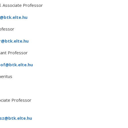
. Associate Professor
a@btk.elte.hu
ofessor
r@btk.elte.hu
ant Professor
tof@btk.elte.hu
eritus
ociate Professor
sz@btk.elte.hu