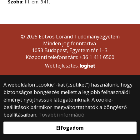
Szoba:
III. em. 341.
© 2025 Eötvös Loránd Tudományegyetem
Minden jog fenntartva.
1053 Budapest, Egyetem tér 1–3.
Központi telefonszám: +36 1 411 6500
Webfejlesztés:
A weboldalon „cookie”-kat („sütiket”) használunk, hogy
biztonságos böngészés mellett a legjobb felhasználói
élményt nyújthassuk látogatóinknak. A cookie-
beállítások bármikor megváltoztathatók a böngésző
beállításaiban.
További információ
Elfogadom