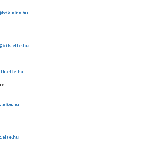
@btk.elte.hu
@btk.elte.hu
k.elte.hu
or
.elte.hu
elte.hu