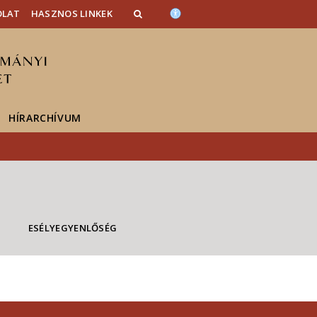
OLAT
HASZNOS LINKEK
HÍRARCHÍVUM
ESÉLYEGYENLŐSÉG