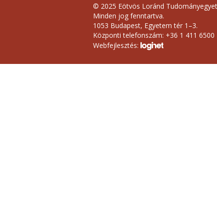
© 2025 Eötvös Loránd Tudományegye
Minden jog fenntartva.
1053 Budapest, Egyetem tér 1–3.
Központi telefonszám: +36 1 411 6500
Webfejlesztés: