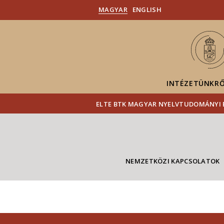
MAGYAR
ENGLISH
INTÉZETÜNKR
ELTE BTK MAGYAR NYELVTUDOMÁNYI 
NEMZETKÖZI KAPCSOLATOK