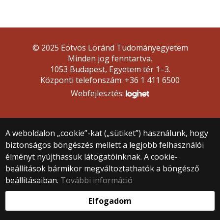
© 2025 Eötvös Loránd Tudományegyetem
Minden jog fenntartva.
1053 Budapest, Egyetem tér 1–3.
Központi telefonszám: +36 1 411 6500
Webfejlesztés:
A weboldalon „cookie”-kat („sütiket”) használunk, hogy
biztonságos böngészés mellett a legjobb felhasználói
élményt nyújthassuk látogatóinknak. A cookie-
beállítások bármikor megváltoztathatók a böngésző
beállításaiban.
További információ
Elfogadom