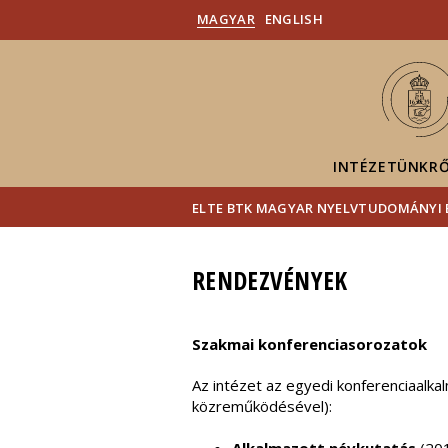
MAGYAR
ENGLISH
INTÉZETÜNKR
ELTE BTK MAGYAR NYELVTUDOMÁNYI 
RENDEZVÉNYEK
Szakmai konferenciasorozatok
Az intézet az egyedi konferenciaalkal
közreműködésével):